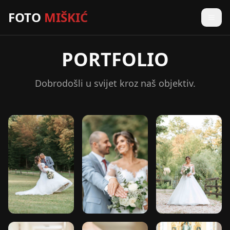
FOTO
MIŠKIĆ
PORTFOLIO
Dobrodošli u svijet kroz naš objektiv.